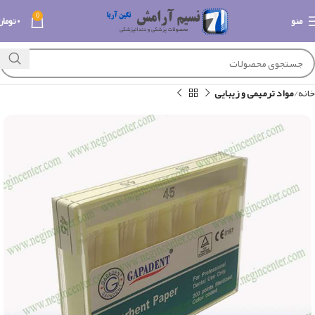
0
منو
۰
تومان
خانه
مواد ترمیمی و زیبایی