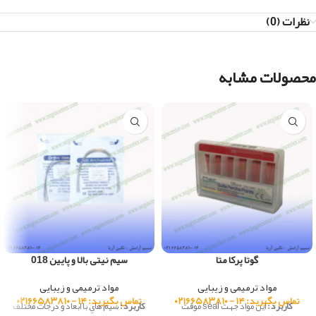
نظرات (0)
محصولات مشابه
گوتا پرکا متا
سیم نیتی بالا و پایین 018
مواد ترمیمی و زیبایی
مواد ترمیمی و زیبایی
تماس بگیرید: ۱۴ - ۰۲۱۶۶۵۸۳۸۱۰
تماس بگیرید: ۱۴ - ۰۲۱۶۶۵۸۳۸۱۰
کاربرد :
اين مواد جهت seal موقت
کاربرد :
سيم هاي با ابعاد و درجات مختلف