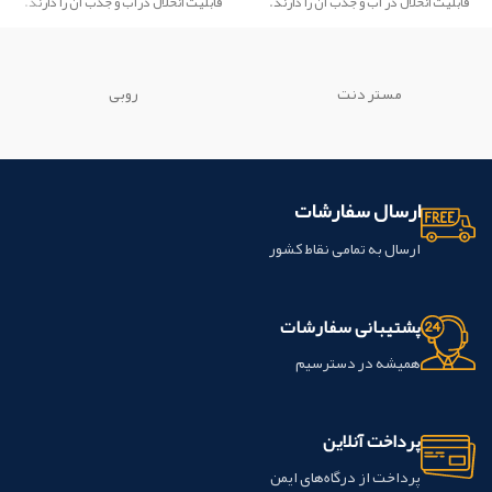
قابليت انحلال در آب و جذب آن
را دارند.
قابليت انحلال درآب و جذب آن
را دارند.
محتویات بسته :
مخلوط پودر و مایع باعث پلیمریزاسیون
1 بطری پودر صورتی 30 گرمی،
رزین می شود. محتویات بسته :
1 بطری مایع 30 میلی لیتری،
1 بطری پودر صورتی 30 گرمی،
1 بطری ضدعفونی کننده 8 میلی لیتری،
1 بطری مایع 30 میلی لیتری،
مستر دنت
روبی
این محصول ساخت شرکت TDV کشور
1 شیشه برای غلظت 8 میلی لیتر،
برزیل می باشد.
1
مایع
عایق 8 میلی لیتر
این محصول ساخت شرکت TDV کشور
برزیل می باشد.
ارسال سفارشات
ارسال به تمامی نقاط کشور
پشتیبانی سفارشات
همیشه در دسترسیم
پرداخت آنلاین
پرداخت از درگاه‌های ایمن