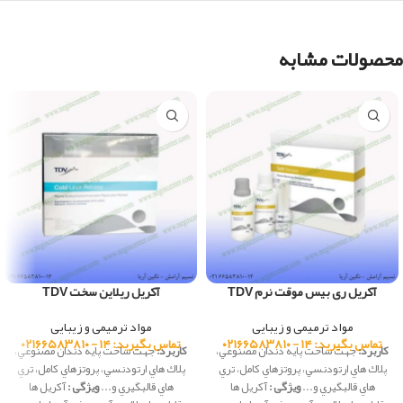
محصولات مشابه
آکریل ری بیس موقت نرم TDV
آکریل ریلاین سخت TDV
مواد ترمیمی و زیبایی
مواد ترمیمی و زیبایی
تماس بگیرید: ۱۴ - ۰۲۱۶۶۵۸۳۸۱۰
تماس بگیرید: ۱۴ - ۰۲۱۶۶۵۸۳۸۱۰
کاربرد:
جهت ساخت پايه دندان مصنوعي،
کاربرد:
جهت ساخت پايه دندان مصنوعي،
پلاك هاي ارتودنسي، پروتزهاي كامل، تري
پلاك هاي ارتودنسي، پروتزهاي كامل، تري
هاي قالبگيري و...
ویژگی :
آكريل ها
هاي قالبگيري و...
ویژگی :
آكريل ها