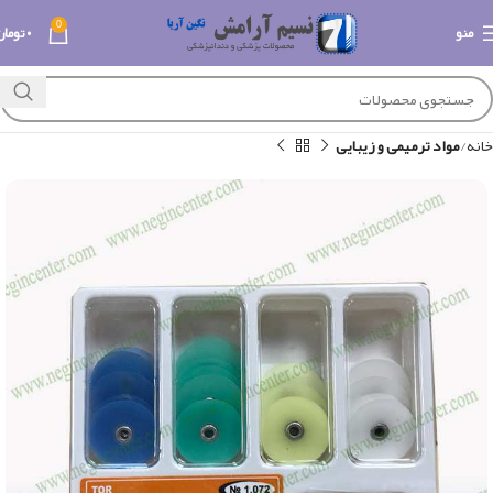
0
منو
۰
تومان
خانه
مواد ترمیمی و زیبایی