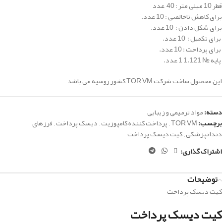
قطر 10 میلی متر :
40 عدد
برای کاهش ناخالصی : 10 عدد.
برای شکل دادن : 10 عدد.
برای تکمیل : 10 عدد.
برای پرداخت : 10 عدد.
پایه № 1.121 1 عدد.
این محصول ساخت شرکت TOR VM کشور روسیه می باشد
دسته:
مواد ترمیمی و زیبایی
برچسب:
TOR VM
,
پرداخت کننده کامپوزیت
,
دیسک پرداخت
,
فرزهای
دندانپزشکی
,
کیت دیسک پرداخت
اشتراک گذاری:
توضیحات
کیت دیسک پرداخت
کیت دیسک پرداخت