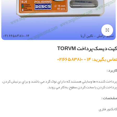
بزرگنمایی تصویر
کیت دیسک پرداخت TORVM
تماس بگیرید: ۱۴ - ۰۲۱۶۶۵۸۳۸۱۰
کاربرد :
پرداخت كننده ها وسايلي هستند كه داراي نوك گرد مي باشند و براي برنيش كردن،
پرداخت كردن يا سخت كردن سطوح به كار مي روند.
مشخصات :
کانکتور فلزی