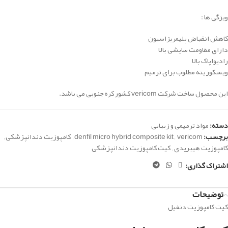
ویژگی ها :
کاهش انقباض پلیمریزاسیون
دارای مقاومت سایشی بالا
رادیواپاک بالا
ویسکوزیته مطلوب برای ترمیم
این محصول ساخت شرکت vericom کشور کره جنوبی می باشد.
دسته:
مواد ترمیمی و زیبایی
برچسب:
vericom
,
denfil micro hybrid composite kit
,
کامپوزیت دندانپزشکی
,
کامپوزیت هیبریدی
,
کیت کامپوزیت دندانپزشکی
اشتراک گذاری:
توضیحات
کیت کامپوزیت دنفیل