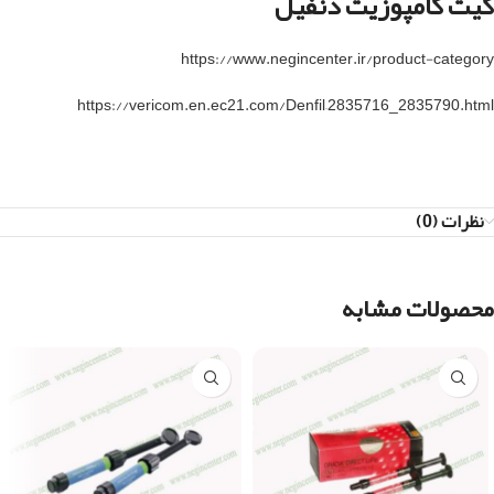
کیت کامپوزیت دنفیل
https://www.negincenter.ir/product-category
https://vericom.en.ec21.com/Denfil–2835716_2835790.html
نظرات (0)
محصولات مشابه