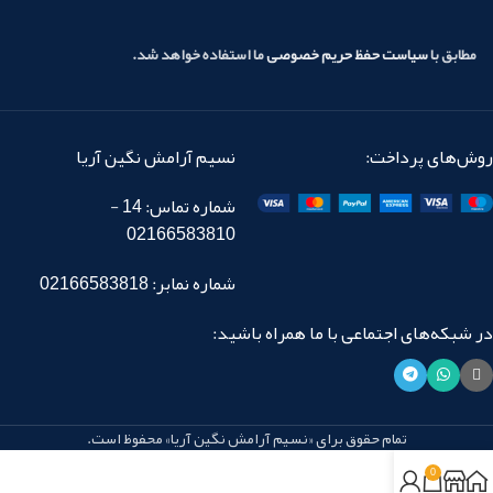
مطابق با
سیاست حفظ حریم خصوصی
ما استفاده خواهد شد.
روش‌های پرداخت:
نسیم آرامش نگین آریا
شماره تماس: 14 -
02166583810
شماره نمابر: 02166583818
در شبکه‌های اجتماعی با ما همراه باشید:
تمام حقوق برای «نسیم آرامش نگین آریا» محفوظ است.
0