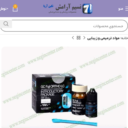
0
منو
۰
تومان
خانه
مواد ترمیمی و زیبایی