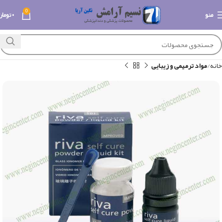
0
منو
۰
تومان
خانه
مواد ترمیمی و زیبایی