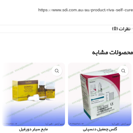
https://www.sdi.com.au/au/product/riva-self-cure
نظرات (0)
محصولات مشابه
گلس چمفیل دنسپلی
مایع سیلر دورفیل