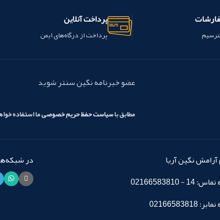
فارشات
پرداخت آنلاین
ترسیم
پرداخت از درگاه‌های ایمن
عضو خبرنامه نگین سنتر شوید
مطابق با
سیاست حفظ حریم خصوصی
ما استفاده خوا
آرامش نگین آریا
در شبکه‌های
14 - 02166583810
: 02166583818