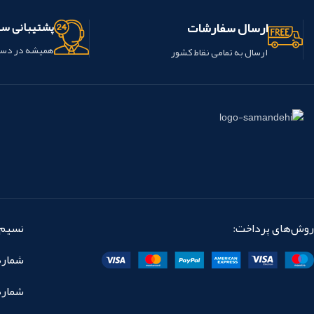
ارسال سفارشات
پشتیبانی س
همیشه در دس
ارسال به تمامی نقاط کشور
روش‌های پرداخت:
نسیم 
شماره تماس: 
شماره نمابر