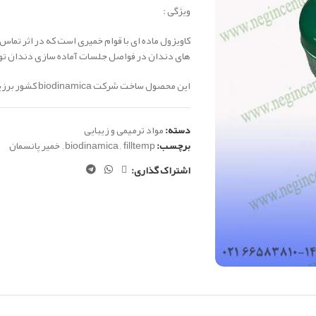
ویژگی :
کاویزول ماده ای با قوام خمیری است که در اثر تما
های دندان در فواصل جلسات آماده سازی دندان ت
این محصول ساخت شرکت biodinamica کشور برزیل می باشد.
دسته:
مواد ترمیمی و زیبایی
برچسب:
filltemp
,
biodinamica
,
خمیر پانسمان
اشتراک گذاری: