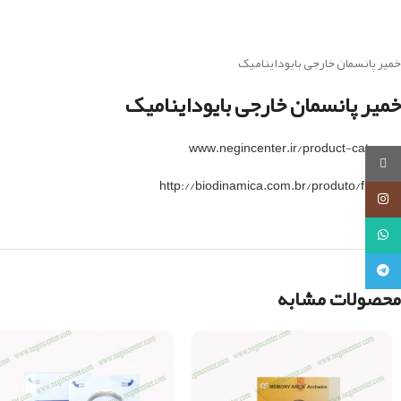
خمیر پانسمان خارجی بایوداینامیک
خمیر پانسمان خارجی بایوداینامیک
www.negincenter.ir/product-category
روبیکا
http://biodinamica.com.br/produto/filltemp
اینستاگرام
واتساپ
تلگرام
محصولات مشابه