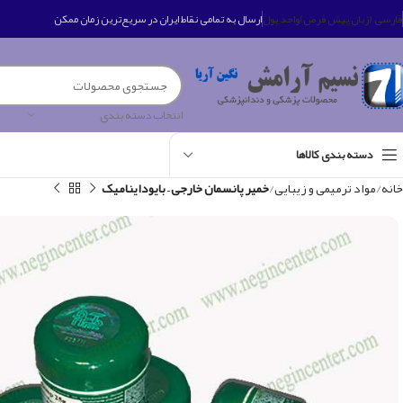
فارسی (زبان پیش فرض)
واحد پول
ارسال به تمامی نقاط ایران در سریع‌ترین زمان ممکن
انتخاب دسته بندی
دسته بندی کالاها
خانه
مواد ترمیمی و زیبایی
خمیر پانسمان خارجی – بایوداینامیک