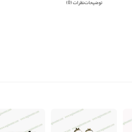
توضیحات
نظرات (0)