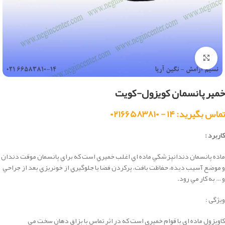
بزرگنمایی تصویر
خمیر پانسمان کویزول-کویت
تماس بگیرید: ۱۴ - ۰۲۱۶۶۵۸۳۸۱۰
کاربرد :
ماده پانسمان دندانپزشكي ماده اي اغلب خميري است كه براي پانسمان موقت دندان
و موضع آسيب ديده، حفاظت بافت، پركردن فضا يا جلوگيري از خونريزي بعد از جراحي
و … به كار مي رود.
ویژگی :
کاویزول ماده ای با قوام خمیری است که در اثر تماس با بزاق دهان سخت می