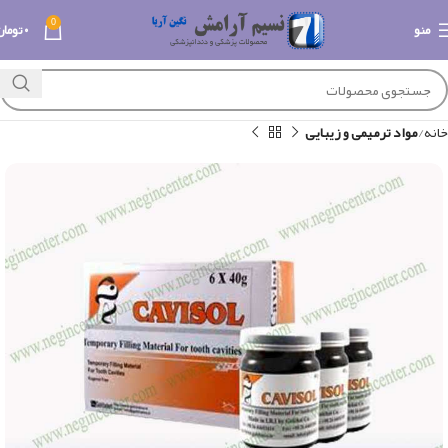
0
منو
۰
تومان
خانه
مواد ترمیمی و زیبایی