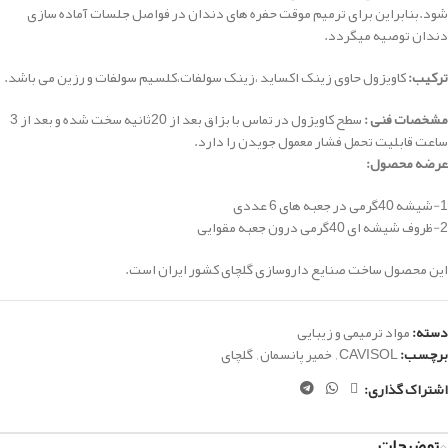
شود.بنابراین برای ترمیم موقت حفره های دندان در فواصل جلسات آماده سازی
دندان توصیه میگردد.
ترکیب:
کاویزول حاوی زینک اکساید ،زینک سولفات،کلسیم سولفات و رزین می باشد.
مشخصات فنی :
سطح کاویزول در تماس با بزاق بعد از 20ثانیه سخت شده و بعد از 3
ساعت قابلیت تحمل فشار معمول جویدن را دارد.
عرضه محصول:
1-شیشه 40گرمی در جعبه های 6 عددی
2-ظروف شیشه ای 40گرمی درون جعبه مقوایی
این محصول ساخت صنایع داروسازی گلچای کشور ایران است.
دسته:
مواد ترمیمی و زیبایی
برچسب:
CAVISOL
,
خمیر پانسمان
,
گلچای
اشتراک گذاری:
توضیحات