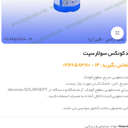
بزرگنمایی تصویر
دکونکس سولارسپت
تماس بگیرید: ۱۴ - ۰۲۱۶۶۵۸۳۸۱۰
ضدعفونی سریع سطوح کوچک
سریع – امن – خشک کردن مورد نیاز نیست
برای ضدعفونی سطوح کوچک، آزمایشگاه و دستگاه، از deconex SOLARSEPT،
ضدعفونی کننده الکل آماده به مصرف استفاده کنید.
این محصول ساخت کشور سوئیس می باشد.
دسته:
مواد ترمیمی و زیبایی