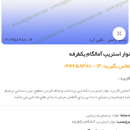
بزرگنمایی تصویر
نوار استریپ آمالگام یکطرفه
تماس بگیرید: ۱۴ - ۰۲۱۶۶۵۸۳۸۱۰
کاربرد :
اساس کاربرد نوار استريپ تكه ايي پرداخت و صاف کردن سطوح بين دنداني ترميم
شده وساييدن ميناي دنداني براي کاهش عرض دندان هاي قدامي مي باشد.
دسته:
مواد ترمیمی و زیبایی
برچسب:
نوار استریپ آمالگام یکطرفه