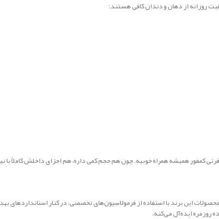
بت روزانه از دهان و دندان کافی هستند:
رتی کمفور همیشه همراه خوبیه. چون هم حجم کمی داره، هم اجزای داخلش کاملاً با نی
ت. محصولات این برند با استفاده از فرمولاسیون‌های تخصصی، در کنار استانداردهای بهد
ه روزمره ایده‌آل می‌کنه.