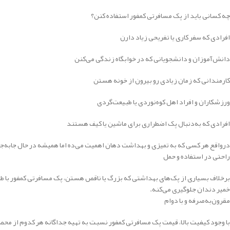
چه کسانی باید از پک مسافرتی کمفور استفاده کنن؟
افرادی که سفر کاری یا تفریحی زیاد دارن
دانش‌آموزان و دانشجویانی که در خوابگاه زندگی می‌کنن
کارمندانی که زمان زیادی رو بیرون از خونه هستن
ورزشکاران و افراد اهل کوه‌نوردی یا طبیعت‌گردی
افرادی که به‌دنبال پک اضطراری برای ماشین یا کیف هستند
درواقع هر کسی که به تمیزی و بهداشت دهان اهمیت می‌ده اما همیشه در حال جابه‌جایی
راحتی در استفاده و حمل
برخلاف بسیاری از پک‌های بهداشتی که بزرگ یا ناقص هستن، پک مسافرتی کمفور با طرا
خمیر دندان جلوگیری می‌کنه.
مقرون‌به‌صرفه و با دوام
با وجود کیفیت بالا، قیمت پک مسافرتی کمفور نسبت به تهیه جداگانه هر کدوم از محص