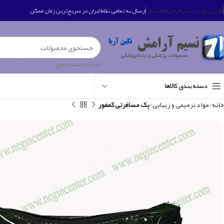
فارسی (زبان پیش فرض)
واحد پول
ارسال به تمامی نقاط ایران در سریع‌ترین زمان ممکن
انتخاب دسته بندی
دسته بندی کالاها
خانه
مواد ترمیمی و زیبایی
پک مسافرتی کمفور