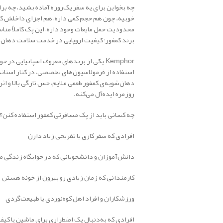
چه بخواین برای یه سفر یک‌روزه آماده بشید، چه ب
خوبیه. چون هم حجم کمی داره، هم اجزای داخلش کامل
محدودیت حمل مایعات وجود داره، این پک کاملاً مناس
برند کمفور؛ کیفیت اروپایی در خدمت سلامت دهان
Kemphor یکی از برندهای معروف اسپانیایی 
استفاده از فرمولاسیون‌های تخصصی، در کنار استاند
دهان‌شویه‌ی کمفور طعمی ملایم، حس تازگی بالا و اث
روزمره ایده‌آل می‌کنه.
چه کسانی باید از پک مسافرتی کمفور استفاده کنن؟
افرادی که سفر کاری یا تفریحی زیاد دارن
دانش‌آموزان و دانشجویانی که در خوابگاه زندگی م
کارمندانی که زمان زیادی رو بیرون از خونه هستن
ورزشکاران و افراد اهل کوه‌نوردی یا طبیعت‌گردی
افرادی که به‌دنبال پک اضطراری برای ماشین یا کی