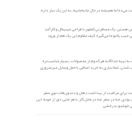
ی‌ده اما همیشه در حال جابه‌جاییه، به این پک نیاز داره.
ص هستن، پک مسافرتی کمفور با طراحی مینیمال و کارآمد
یب پالتو جا می‌گیره. کیف مقاوم این پک هم از ورود
به تهیه جداگانه هر کدوم از محصولات، بسیار مناسب‌تره.
ب شدن، شما نیازی به خرید اضافی یا حمل وسایل غیرضروری
قیمت برای مراقبت از بهداشت دهان و دندون‌هات توی سفر
ی. چه در سفر، چه در محل کار، یا هر جایی دور از خونه، این
سی خوشبو بدرخشی