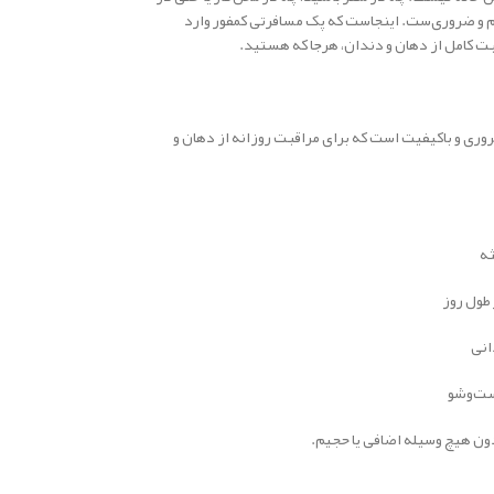
 و ضروری‌ست. اینجاست که پک مسافرتی کمفور وارد
بت کامل از دهان و دندان، هرجا که هستید.
وری و باکیفیت است که برای مراقبت روزانه از دهان و
طول روز
انی
شست‌وشو
دون هیچ وسیله اضافی یا حجیم.