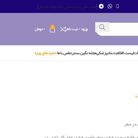
مجله نگین سنتر
تماس با ما
سوالات متداول
0
ورود / ثبت نام
۰
تومان
ات
لیست اقلام دندانپزشکی
مجله نگین سنتر
تماس با ما
تخفیف‌های ویژه
در سفر
نه نیست. چه در سفر باشید، چه در محل کار یا حتی در