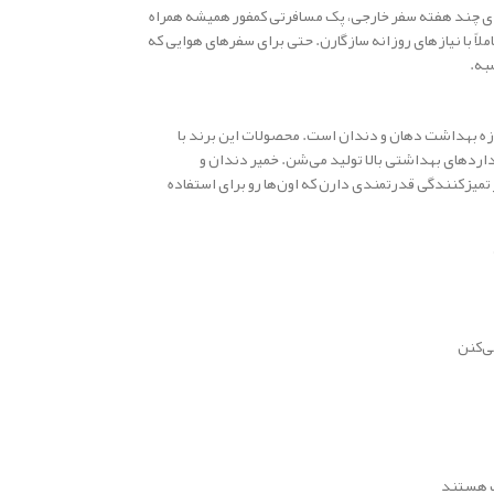
رای چند هفته سفر خارجی، پک مسافرتی کمفور همیشه همراه
اً با نیازهای روزانه سازگارن. حتی برای سفرهای هوایی که
به.
در حوزه بهداشت دهان و دندان است. محصولات این برند با
اردهای بهداشتی بالا تولید می‌شن. خمیر دندان و
ر تمیزکنندگی قدرتمندی دارن که اون‌ها رو برای استفاده
ی‌کنن
ف هستند