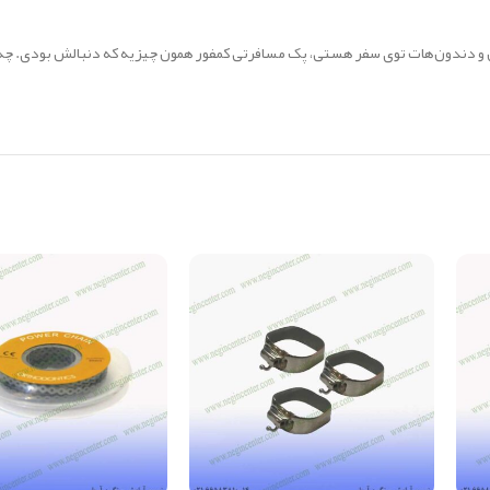
 و دندون‌هات توی سفر هستی، پک مسافرتی کمفور همون چیزیه که دنبالش بودی. چه در 