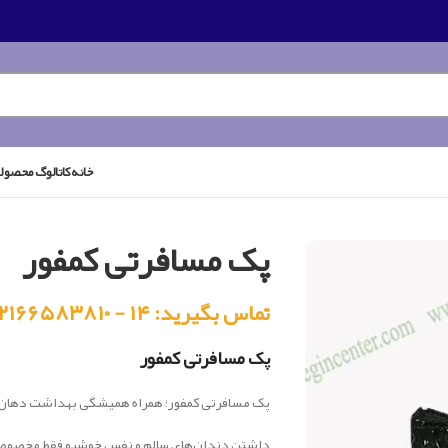
خانه
کاتالوگ محصول
پک مسافرتی کمفور
تماس بگیرید: ۱۴ - ۰۲۱۶۶۵۸۳۸۱۰
پک مسافرتی کمفور
پک مسافرتی کمفور؛ همراه همیشگی بهداشت دهان 
داشتن دندان‌های سالم و نفس خوشبو فقط مخصوص خا