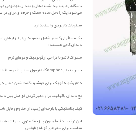
باشگاه، رعایت بهداشت دهان و دندان موضوعی مهم
می‌شود؛ یک راه‌حل ساده، سبک و حرفه‌ای برای مراق
محتویات کاربردی و استاندارد
پک مسافرتی کمفور شامل مجموعه‌ای از ابزارهای ضر
دندان کافی هستند:
مسواک تاشو با طراحی ارگونومیک و موهای نرم
خمیر دندان Kemphor با فرمول ضد پلاک و محافظ لثه
دهان‌شویه کوچک برای خوشبو نگه‌داشتن دهان در 
نخ دندان باکیفیت برای تمیز کردن فواصل بین دند
کیف پلاستیکی یا پارچه‌ای زیپ‌دار، مقاوم و قابل 
این ترکیب دقیقاً همون چیزیه که توی سفر لازمه، ب
مناسب برای سفرهای کوتاه و طولانی