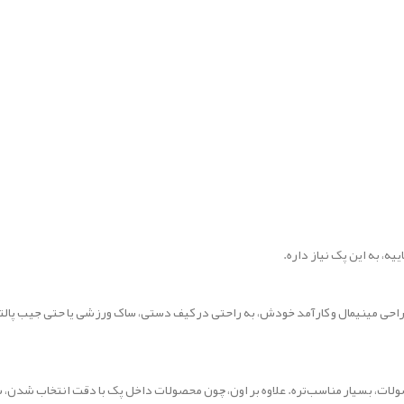
ه، به این پک نیاز داره.
حی مینیمال و کارآمد خودش، به راحتی در کیف دستی، ساک ورزشی یا حتی جیب پالتو ج
ولات، بسیار مناسب‌تره. علاوه بر اون، چون محصولات داخل پک با دقت انتخاب شدن، ش