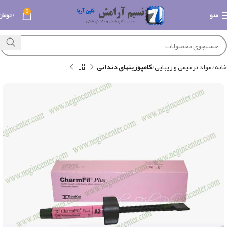
0
منو
۰
تومان
خانه
مواد ترمیمی و زیبایی
کامپوزیتهای دندانی