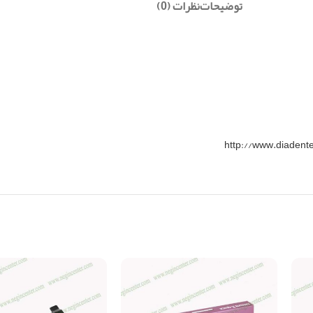
توضیحات
نظرات (0)
http://www.diadent