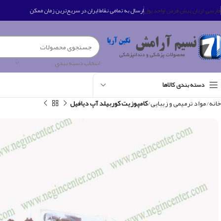
فارسی (زبان پیش فرض)
واحد پول
ارسال به تمامی نقاط ایران در سریع‌ترین زمان ممکن
انتخاب دسته بندی
دسته بندی کالاها
خانه
مواد ترمیمی و زیبایی
کامپوزیت کوربیلد آپ دیافیل