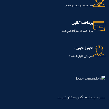
همیشه در دسترسیم
پرداخت آنلاین
پرداخت از درگاه‌های ایمن
تحویل فوری
سرعتی قابل اعتماد
عضو خبرنامه نگین سنتر شوید