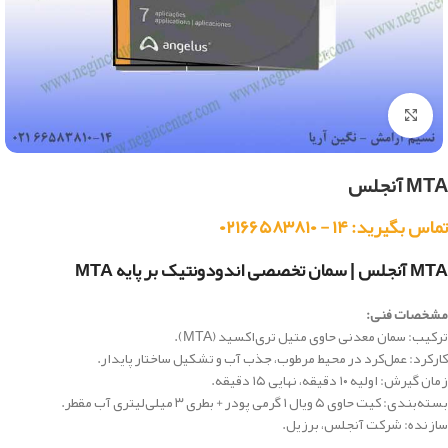
بزرگنمایی تصویر
MTA آنجلس
تماس بگیرید: ۱۴ - ۰۲۱۶۶۵۸۳۸۱۰
MTA آنجلس | سمان تخصصی اندودونتیک بر پایه MTA
مشخصات فنی:
ترکیب: سمان معدنی حاوی متیل تری‌اکسید (MTA).
کارکرد: عمل‌کرد در محیط مرطوب، جذب آب و تشکیل ساختار پایدار.
زمان گیرش: اولیه ۱۰ دقیقه، نهایی ۱۵ دقیقه.
بسته‌بندی: کیت حاوی ۵ ویال ۱ گرمی پودر + بطری ۳ میلی‌لیتری آب مقطر.
سازنده: شرکت آنجلس، برزیل.