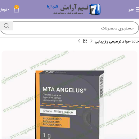
0
منو
۰
تومان
خانه
مواد ترمیمی و زیبایی