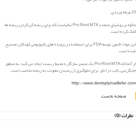
10 ورقه وریدی،
علاوه بر روشهای متعدد Pro Root MTA سالهاست که برای ریشه کن کردن ریشه ها
کمک کرده است.
این مواد اکنون توسط FDA برای استفاده در پرونده های پالپوتومی کودکان تصحیح
شده است.
از آنجا که Pro Root MTA یک عنصر سازگار با محیط زیست ایجاد می کند، به منظور
جایگزینی پالپ در اتاق برای جلوگیری از رسیدن عفونت به ریشه
مناسب است.
http://www.dentsplymaillefer.com
صفحه نخست
نظرات (0)