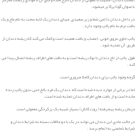
با عنوان گوتا پرکا پر میشود.
در داخل دندان دائمی شما و زیر سفیدی مینای دندان یک لایه سخت به نام عاج و یک
بافت نرم به نام پالپ وجود دارد .
پالپ حاوی عروق خونی ، اعصاب و بافت همبند است و کمک می کند که ریشه دندان از
طریق آن تغذیه شود .
طول پالپ از تاج دندان تا نوک ریشه است و به بافت های اطراف ریشه اتصال پیدا می
کند .
گرچه وجود پالپ برای دندان کاملا ضروری است.
اما در برخی از موارد دیده شده است که دندان یک فرد بالغ حتی بدون پالپ زنده
مانده است و از بافت های اطراف دندان تغذیه شده است .
درمان ریشه پیشرفته ( روت کانال) بسیار شبیه یک پر کردگی معمولی است.
در حالت عادی این دندان می تواند در یک یا دو ملاقات بسته به شرایط دندان و
شرایط شخصی به اتمام برسد .