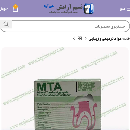
0
منو
۰
تومان
خانه
مواد ترمیمی و زیبایی