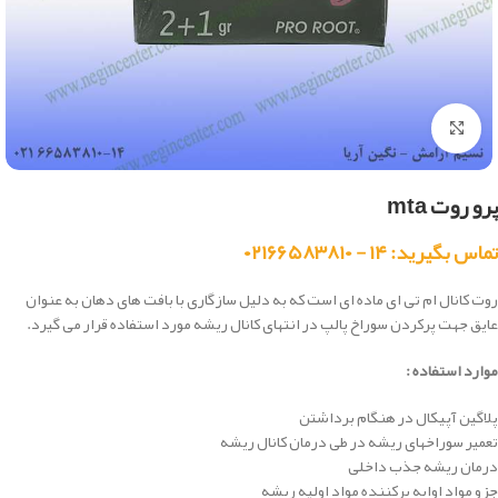
بزرگنمایی تصویر
پرو روت mta
تماس بگیرید: ۱۴ - ۰۲۱۶۶۵۸۳۸۱۰
روت کانال ام تی ای ماده ای است که به دلیل سازگاری با
بافت های دهان
به عنوان
عایق جهت پرکردن سوراخ پالپ در انتهای کانال ریشه مورد استفاده قرار می گیرد.
موارد استفاده :
پلاگین آپیکال در هنگام برداشتن
تعمیر سوراخهای ریشه در طی درمان کانال ریشه
درمان ریشه جذب داخلی
جزو مواد اوایه پرکننده مواد اولیه ریشه